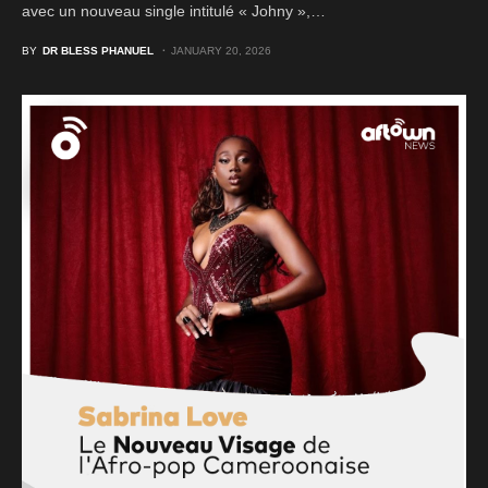
avec un nouveau single intitulé « Johny »,…
BY
DR BLESS PHANUEL
JANUARY 20, 2026