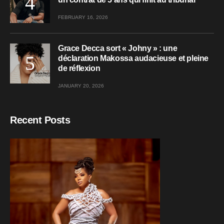
FEBRUARY 16, 2026
Grace Decca sort « Johny » : une
déclaration Makossa audacieuse et pleine
de réflexion
JANUARY 20, 2026
Recent Posts