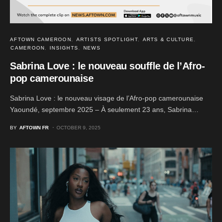
AFTOWN CAMEROON
ARTISTS SPOTLIGHT
ARTS & CULTURE
CAMEROON
INSIGHTS
NEWS
Sabrina Love : le nouveau souffle de l’Afro-
pop camerounaise
Sabrina Love : le nouveau visage de l’Afro-pop camerounaise
Yaoundé, septembre 2025 – À seulement 23 ans, Sabrina…
BY
AFTOWN FR
OCTOBER 9, 2025