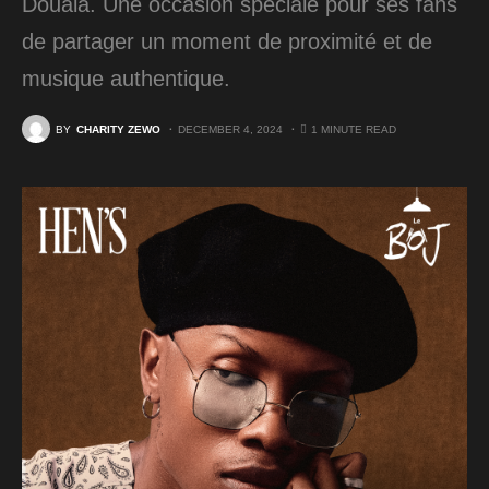
Douala. Une occasion spéciale pour ses fans
de partager un moment de proximité et de
musique authentique.
BY
CHARITY ZEWO
DECEMBER 4, 2024
1 MINUTE READ