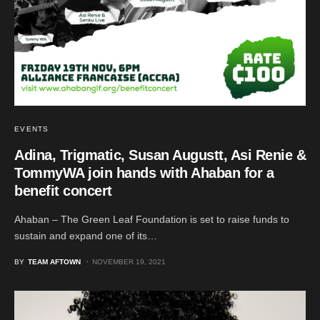
EVENTS
Adina, Trigmatic, Susan Augustt, Asi Renie &
TommyWA join hands with Ahaban for a
benefit concert
Ahaban – The Green Leaf Foundation is set to raise funds to
sustain and expand one of its…
BY
TEAM AFTOWN
NOVEMBER 19, 2021