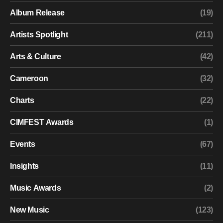
Album Release
(19)
Artists Spotlight
(211)
Arts & Culture
(42)
Cameroon
(32)
Charts
(22)
CIMFEST Awards
(1)
Events
(67)
Insights
(11)
Music Awards
(2)
New Music
(123)