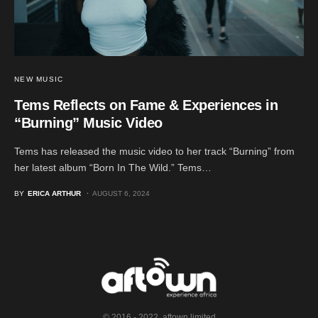
NEW MUSIC
Tems Reflects on Fame & Experiences in
“Burning” Music Video
Tems has released the music video to her track “Burning” from
her latest album “Born In The Wild.” Tems…
BY
ERICA ARTHUR
AUGUST 6, 2024
© 2016 - 2022. aftown limited