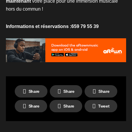
maintenant
votre place pour une immersion musicale
hors du commun !
Informations et réservations :659 79 55 39
Share
Share
Share
Share
Share
Tweet