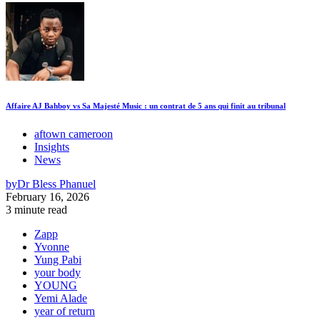
Affaire AJ Bahboy vs Sa Majesté Music : un contrat de 5 ans qui finit au tribunal
aftown cameroon
Insights
News
by
Dr Bless Phanuel
February 16, 2026
3 minute read
Zapp
Yvonne
Yung Pabi
your body
YOUNG
Yemi Alade
year of return