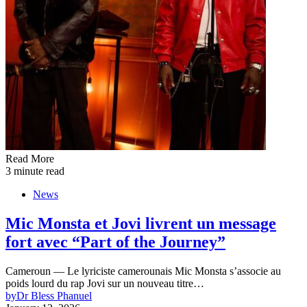
Read More
3 minute read
News
Mic Monsta et Jovi livrent un message
fort avec “Part of the Journey”
Cameroun — Le lyriciste camerounais Mic Monsta s’associe au
poids lourd du rap Jovi sur un nouveau titre…
by
Dr Bless Phanuel