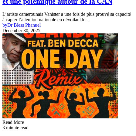
et une polémique autour de la CAN
L’artiste camerounais Vanister a une fois de plus prouvé sa capacité
à capter l’attention nationale en dévoilant le…
by
Dr Bless Phanuel
December 30, 2025
Read More
3 minute read