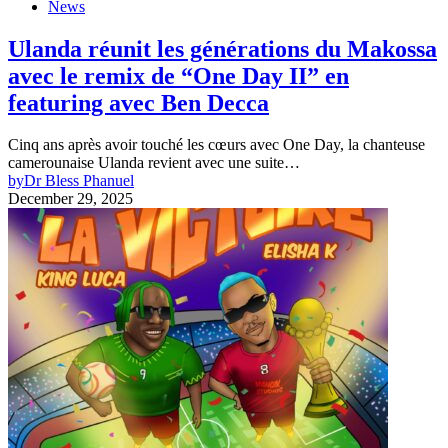
News
Ulanda réunit les générations du Makossa
avec le remix de “One Day II” en
featuring avec Ben Decca
Cinq ans après avoir touché les cœurs avec One Day, la chanteuse
camerounaise Ulanda revient avec une suite…
by
Dr Bless Phanuel
December 29, 2025