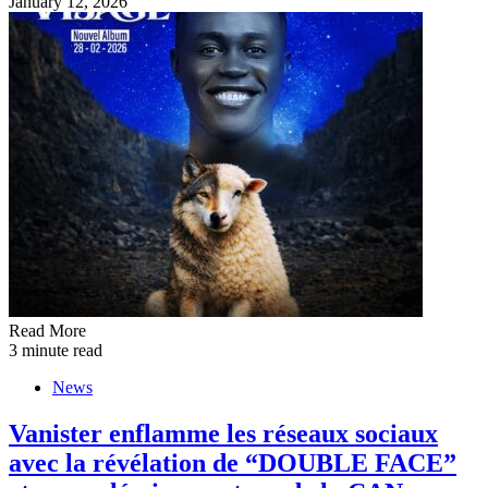
January 12, 2026
Read More
3 minute read
News
Vanister enflamme les réseaux sociaux
avec la révélation de “DOUBLE FACE”