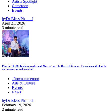
Artists Spotlight
Cameroon
Events
by
Dr Bless Phanuel
April 21, 2026
3 minute read
Plus de 10 000 fidèles envahissent Mutengene : le Revival Concert Experience déclenche
un puissant réveil spirituel
aftown cameroon
Arts & Culture
Events
News
by
Dr Bless Phanuel
February 19, 2026
2 minute read