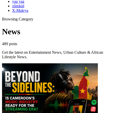
yaa yaa
xlimkid
X-Maleya
Browsing Category
News
489 posts
Get the latest on Entertainment News, Urban Culture & African
Lifestyle News.