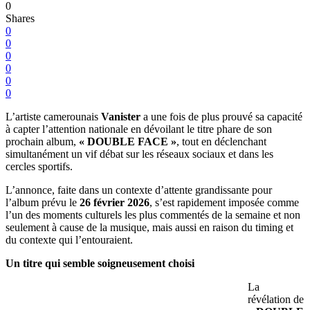
0
Shares
0
0
0
0
0
0
L’artiste camerounais
Vanister
a une fois de plus prouvé sa capacité
à capter l’attention nationale en dévoilant le titre phare de son
prochain album,
« DOUBLE FACE »
, tout en déclenchant
simultanément un vif débat sur les réseaux sociaux et dans les
cercles sportifs.
L’annonce, faite dans un contexte d’attente grandissante pour
l’album prévu le
26 février 2026
, s’est rapidement imposée comme
l’un des moments culturels les plus commentés de la semaine et non
seulement à cause de la musique, mais aussi en raison du timing et
du contexte qui l’entouraient.
Un titre qui semble soigneusement choisi
La
révélation de