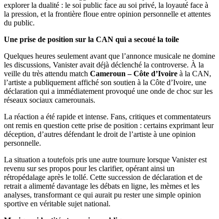
explorer la dualité : le soi public face au soi privé, la loyauté face à
la pression, et la frontière floue entre opinion personnelle et attentes
du public.
Une prise de position sur la CAN qui a secoué la toile
Quelques heures seulement avant que l’annonce musicale ne domine
les discussions, Vanister avait déjà déclenché la controverse. À la
veille du très attendu match
Cameroun – Côte d’Ivoire
à la CAN,
l’artiste a publiquement affiché son soutien à la Côte d’Ivoire, une
déclaration qui a immédiatement provoqué une onde de choc sur les
réseaux sociaux camerounais.
La réaction a été rapide et intense. Fans, critiques et commentateurs
ont remis en question cette prise de position : certains exprimant leur
déception, d’autres défendant le droit de l’artiste à une opinion
personnelle.
La situation a toutefois pris une autre tournure lorsque Vanister est
revenu sur ses propos pour les clarifier, opérant ainsi un
rétropédalage après le tollé. Cette succession de déclaration et de
retrait a alimenté davantage les débats en ligne, les mèmes et les
analyses, transformant ce qui aurait pu rester une simple opinion
sportive en véritable sujet national.