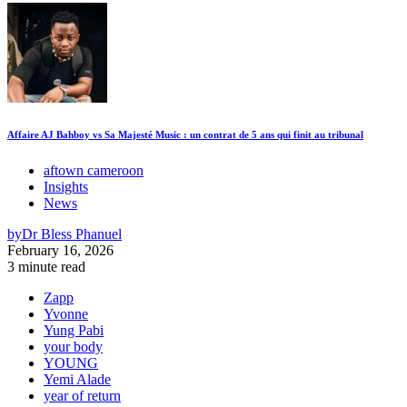
Affaire AJ Bahboy vs Sa Majesté Music : un contrat de 5 ans qui finit au tribunal
aftown cameroon
Insights
News
by
Dr Bless Phanuel
February 16, 2026
3 minute read
Zapp
Yvonne
Yung Pabi
your body
YOUNG
Yemi Alade
year of return