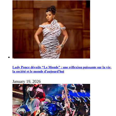
Lady Ponce dévoile “Le Monde” : une réflexion puissante sur la vie,
la société et le monde d’aujourd’hui
January 19, 2026