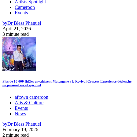
Artists Spotlight
Cameroon
Events
by
Dr Bless Phanuel
April 21, 2026
3 minute read
Plus de 10 000 fidèles envahissent Mutengene : le Revival Concert Experience déclenche
un puissant réveil spirituel
aftown cameroon
Arts & Culture
Events
News
by
Dr Bless Phanuel
February 19, 2026
2 minute read