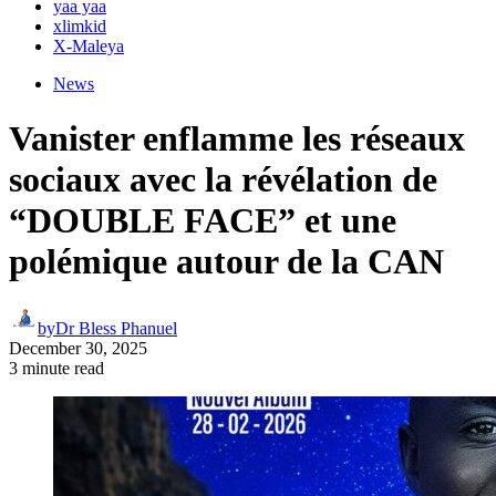
yaa yaa
xlimkid
X-Maleya
News
Vanister enflamme les réseaux
sociaux avec la révélation de
“DOUBLE FACE” et une
polémique autour de la CAN
by
Dr Bless Phanuel
December 30, 2025
3 minute read