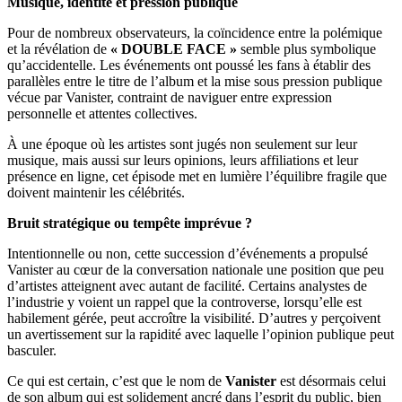
Musique, identité et pression publique
Pour de nombreux observateurs, la coïncidence entre la polémique
et la révélation de
« DOUBLE FACE »
semble plus symbolique
qu’accidentelle. Les événements ont poussé les fans à établir des
parallèles entre le titre de l’album et la mise sous pression publique
vécue par Vanister, contraint de naviguer entre expression
personnelle et attentes collectives.
À une époque où les artistes sont jugés non seulement sur leur
musique, mais aussi sur leurs opinions, leurs affiliations et leur
présence en ligne, cet épisode met en lumière l’équilibre fragile que
doivent maintenir les célébrités.
Bruit stratégique ou tempête imprévue ?
Intentionnelle ou non, cette succession d’événements a propulsé
Vanister au cœur de la conversation nationale une position que peu
d’artistes atteignent avec autant de facilité. Certains analystes de
l’industrie y voient un rappel que la controverse, lorsqu’elle est
habilement gérée, peut accroître la visibilité. D’autres y perçoivent
un avertissement sur la rapidité avec laquelle l’opinion publique peut
basculer.
Ce qui est certain, c’est que le nom de
Vanister
est désormais celui
de son album qui est solidement ancré dans l’esprit du public, bien