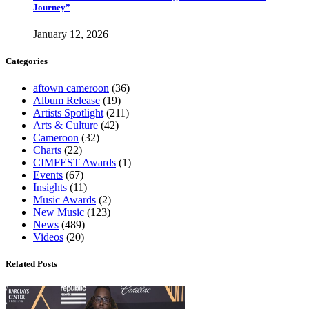
Journey”
January 12, 2026
Categories
aftown cameroon
(36)
Album Release
(19)
Artists Spotlight
(211)
Arts & Culture
(42)
Cameroon
(32)
Charts
(22)
CIMFEST Awards
(1)
Events
(67)
Insights
(11)
Music Awards
(2)
New Music
(123)
News
(489)
Videos
(20)
Related Posts