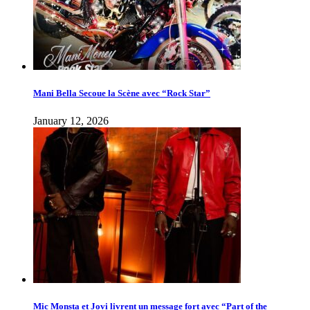
Mani Bella Secoue la Scène avec “Rock Star”
January 12, 2026
Mic Monsta et Jovi livrent un message fort avec “Part of the