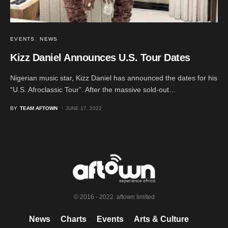
EVENTS
NEWS
Kizz Daniel Announces U.S. Tour Dates
Nigerian music star, Kizz Daniel has announced the dates for his
“U.S. Afroclassic Tour”. After the massive sold-out…
BY
TEAM AFTOWN
JUNE 17, 2022
© 2016 - 2022. aftown limited
News
Charts
Events
Arts & Culture