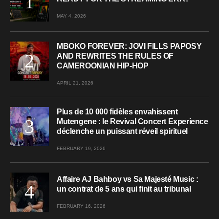
MAY 4, 2026
MBOKO FOREVER: JOVI FILLS PAPOSY
AND REWRITES THE RULES OF
CAMEROONIAN HIP-HOP
APRIL 21, 2026
Plus de 10 000 fidèles envahissent
Mutengene : le Revival Concert Experience
déclenche un puissant réveil spirituel
FEBRUARY 19, 2026
Affaire AJ Bahboy vs Sa Majesté Music :
un contrat de 5 ans qui finit au tribunal
FEBRUARY 16, 2026