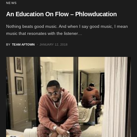
NEWS
An Education On Flow – Phlowducation
Nothing beats good music. And when I say good music, I mean
music that resonates with the listener…
BY
TEAM AFTOWN
JANUARY 12, 2018