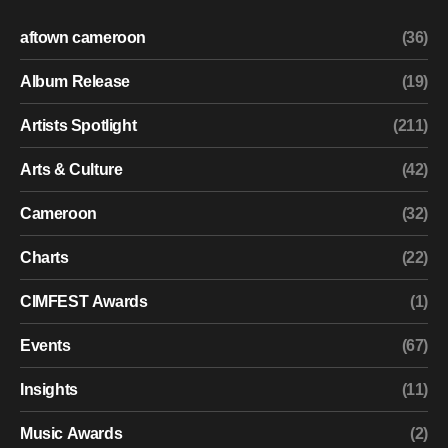
aftown cameroon
(36)
Album Release
(19)
Artists Spotlight
(211)
Arts & Culture
(42)
Cameroon
(32)
Charts
(22)
CIMFEST Awards
(1)
Events
(67)
Insights
(11)
Music Awards
(2)