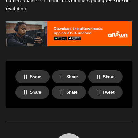
camerounaise et l’impact des critiques publiques sur son
évolution.
Share
Share
Share
Share
Share
Tweet