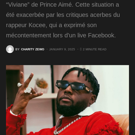
“Viviane” de Prince Aimé. Cette situation a
été exacerbée par les critiques acerbes du
rappeur Kocee, qui a exprimé son
mécontentement lors d’un live Facebook.
BY
CHARITY ZEWO
JANUARY 9, 2025
2 MINUTE READ