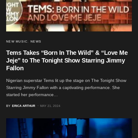
NEW MUSIC
NEWS
Tems Takes “Born In The Wild” & “Love Me
Jeje” to The Tonight Show Starring Jimmy
Fallon
Nigerian superstar Tems lit up the stage on The Tonight Show
Starring Jimmy Fallon with a captivating performance. She
started her performance…
BY
ERICA ARTHUR
MAY 21, 2024