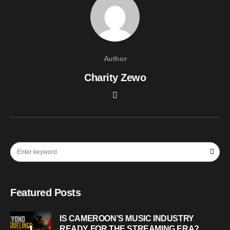
Author
Charity Zewo
Featured Posts
IS CAMEROON’S MUSIC INDUSTRY
READY FOR THE STREAMING ERA?