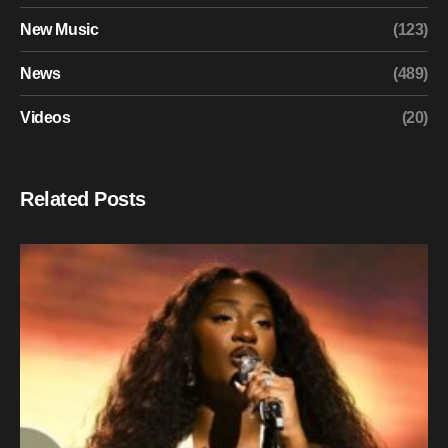
New Music
(123)
News
(489)
Videos
(20)
Related Posts